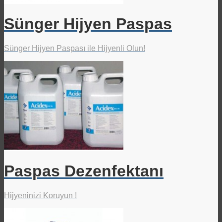
Sünger Hijyen Paspas
Sünger Hijyen Paspası ile Hijyenli Olun!
Paspas Dezenfektanı
Hijyeninizi Koruyun !