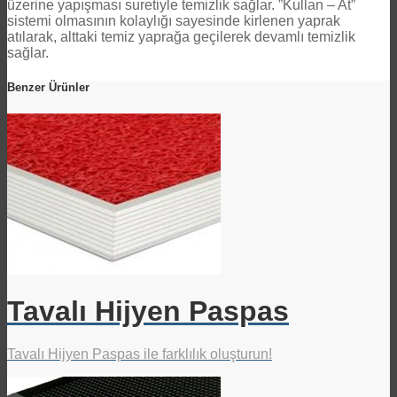
üzerine yapışması suretiyle temizlik sağlar. ”Kullan – At”
sistemi olmasının kolaylığı sayesinde kirlenen yaprak
atılarak, alttaki temiz yaprağa geçilerek devamlı temizlik
sağlar.
Benzer Ürünler
Tavalı Hijyen Paspas
Tavalı Hijyen Paspas ile farklılık oluşturun!