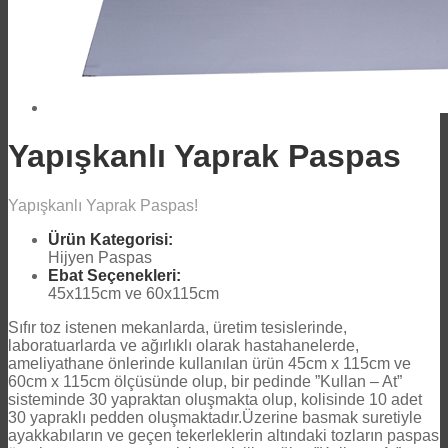
Yapışkanlı Yaprak Paspas
Yapışkanlı Yaprak Paspas!
Ürün Kategorisi:
Hijyen Paspas
Ebat Seçenekleri:
45x115cm ve 60x115cm
Sıfır toz istenen mekanlarda, üretim tesislerinde,
laboratuarlarda ve ağırlıklı olarak hastahanelerde,
ameliyathane önlerinde kullanılan ürün 45cm x 115cm ve
60cm x 115cm ölçüsünde olup, bir pedinde ”Kullan – At”
sisteminde 30 yapraktan oluşmakta olup, kolisinde 10 adet
30 yapraklı pedden oluşmaktadır.Üzerine basmak suretiyle
ayakkabıların ve geçen tekerleklerin altındaki tozların paspas