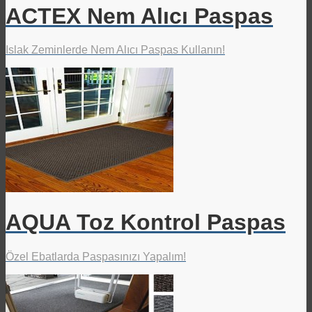
ACTEX Nem Alıcı Paspas
Islak Zeminlerde Nem Alıcı Paspas Kullanın!
AQUA Toz Kontrol Paspas
Özel Ebatlarda Paspasınızı Yapalım!