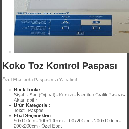
Koko Toz Kontrol Paspası
Özel Ebatlarda Paspasınızı Yapalım!
Renk Tonları:
Siyah - Sarı (Orjinal) - Kırmızı - İstenilen Grafik Paspasa
Aktarılabilir
Ürün Kategorisi:
Tekstil Paspas
Ebat Seçenekleri:
50x100cm - 100x100cm - 100x200cm - 200x100cm -
200x200cm - Özel Ebat