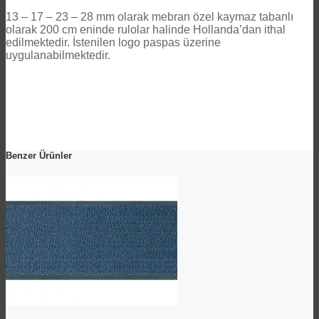
13 – 17 – 23 – 28 mm olarak mebran özel kaymaz tabanlı
olarak 200 cm eninde rulolar halinde Hollanda’dan ithal
edilmektedir. İstenilen logo paspas üzerine
uygulanabilmektedir.
Benzer Ürünler